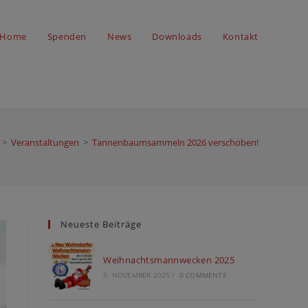
Home
Spenden
News
Downloads
Kontakt
>
Veranstaltungen
>
Tannenbaumsammeln 2026 verschoben!
Neueste Beiträge
Weihnachtsmannwecken 2025
9. NOVEMBER 2025
/
0 COMMENTS