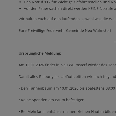
Den Notruf 112 für Wichtige Gefahrenstellen und Not
Auf den Feuerwachen direkt werden KEINE Notruf
Wir halten euch auf den laufenden, sowohl was die We
Eure Freiwillige Feuerwehr Gemeinde Neu Wulmstorf
Ursprüngliche Meldung:
Am 10.01.2026 findet in Neu Wulmstorf wieder das Ta
Damit alles Reibungslos abläuft, bitten wir euch folgen
• Den Tannenbaum am 10.01.2026 bis spätestens 08:00 U
• ⁠Keine Spenden am Baum befestigen.
• ⁠Bei Mehrfamilienhäusern einen kleinen Haufen bilden