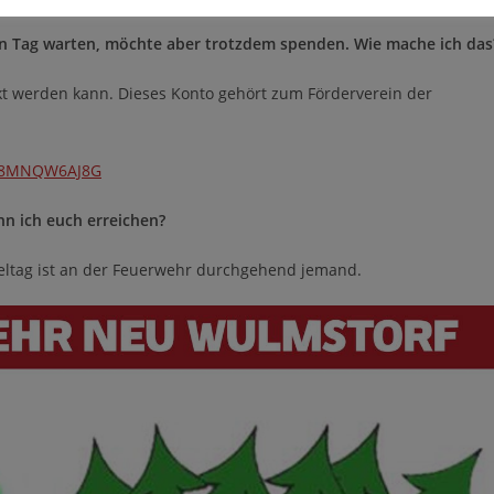
zen Tag warten, möchte aber trotzdem spenden. Wie mache ich das
kt werden kann. Dieses Konto gehört zum Förderverein der
EF8MNQW6AJ8G
n ich euch erreichen?
meltag ist an der Feuerwehr durchgehend jemand.