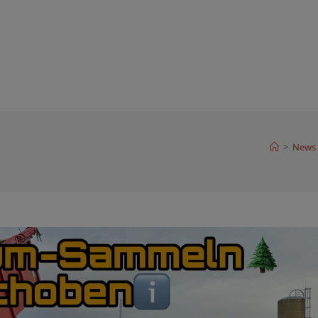
>
News