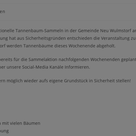
gen
aditionelle Tannenbaum-Sammeln in der Gemeinde Neu Wulmstorf 
rung hat aus Sicherheitsgründen entschieden die Veranstaltung zu
torf werden Tannenbäume dieses Wochenende abgeholt.
 bereits für die Sammelaktion nachfolgenden Wochenenden geplant
er unsere Social-Media Kanäle Informieren.
rn möglich wieder aufs eigene Grundstück in Sicherheit stellen!
n mit vielen Bäumen
bung