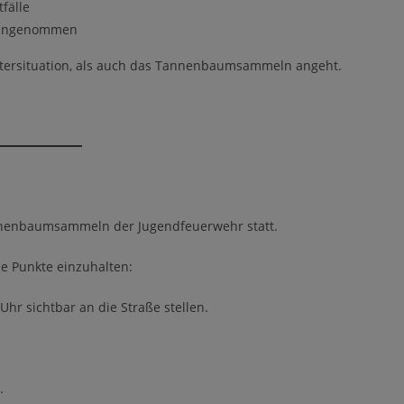
fälle
e angenommen
ttersituation, als auch das Tannenbaumsammeln angeht.
nnenbaumsammeln der Jugendfeuerwehr statt.
de Punkte einzuhalten:
hr sichtbar an die Straße stellen.
.