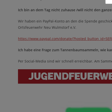
Ich bin an dem Tag nicht zuhause /will nicht den gan
Wir haben ein PayPal-Konto an den die Spende geschic
Ortsfeuerwehr Neu Wulmstorf e.V.
https://www.paypal.com/donate/?hosted_button_id=5
Ich habe eine Frage zum Tannenbaumsammeln, wie kan
Per Social-Media sind wir schnell erreichbar. Am Sam