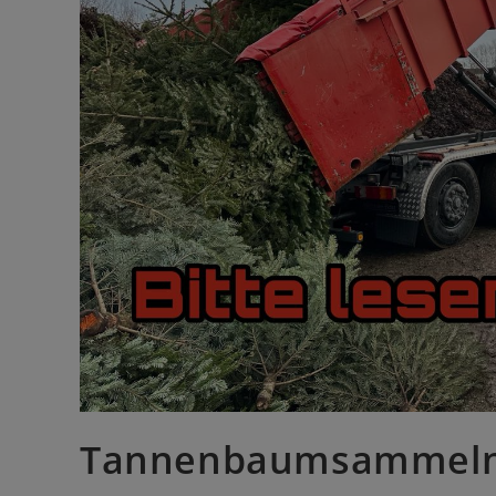
Tannenbaumsammeln 