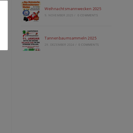
Weihnachtsmannwecken 2025
9. NOVEMBER 2025
/
0 COMMENTS
Tannenbaumsammeln 2025
29. DEZEMBER 2024
/
0 COMMENTS