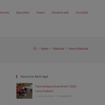
Home
Spenden
News
Downloads
Kontakt
>
News
>
Website
>
Neue Website
Neueste Beiträge
Tannenbaumsammeln 2026
verschoben!
3. JANUAR 2026
/
0 COMMENTS